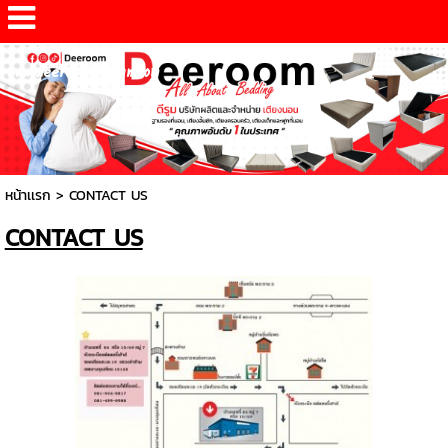
www.deeroomdesign.com
หน้าเเรก
>
CONTACT US
CONTACT US