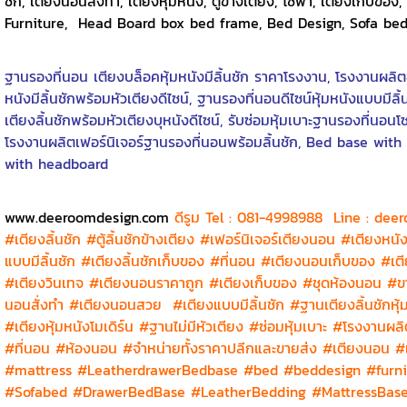
ชัก, เตียงนอนสั่งทำ, เตียงหุ้มหนัง, ตู้ข้างเตียง, โซฟา, เตียงเก็
Furniture, Head Board box bed frame, Bed Design, Sofa
ฐานรองที่นอน เตียงบล็อคหุ้มหนังมีลิ้นชัก ราคาโรงงาน, โรงงานผลิต
หนังมีลิ้นชักพร้อมหัวเตียงดีไซน์, ฐานรองที่นอนดีไซน์หุ้มหนังแบบมีลิ้
เตียงลิ้นชักพร้อมหัวเตียงบุหนังดีไซน์, รับซ่อมหุ้มเบาะฐานรองที่นอ
โรงงานผลิตเฟอร์นิเจอร์ฐานรองที่นอนพร้อมลิ้นชัก, Bed base wit
with headboard
www.deeroomdesign.com
ดีรูม Tel : 081-4998988 Line : de
#เตียงลิ้นชัก #ตู้ลิ้นชักข้างเตียง #เฟอร์นิเจอร์เตียงนอน #เตียงห
แบบมีลิ้นชัก #เตียงลิ้นชักเก็บของ #ที่นอน #เตียงนอนเก็บของ #เตีย
#เตียงวินเทจ #เตียงนอนราคาถูก #เตียงเก็บของ #ชุดห้องนอน #ขาย
นอนสั่งทำ #เตียงนอนสวย
#เตียงแบบมีลิ้นชัก #ฐานเตียงลิ้นชักหุ
#เตียงหุ้มหนังโมเดิร์น #ฐานไม่มีหัวเตียง #ซ่อมหุ้มเบาะ #โรงงานผ
#ที่นอน #ห้องนอน #จำหน่ายทั้งราคาปลีกและขายส่ง #เตียงนอน #
#mattress #LeatherdrawerBedbase #bed #beddesign #furn
#Sofabed #DrawerBedBase #LeatherBedding #MattressBas