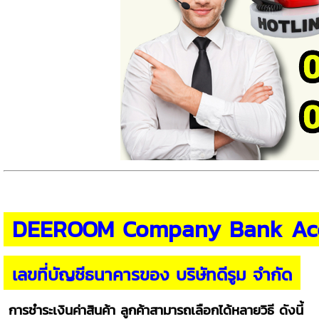
DEEROOM Company Bank Ac
เลขที่บัญชีธนาคารของ บริษัทดีรูม จำกัด
การชำระเงินค่าสินค้า ลูกค้าสามารถเลือกได้หลายวิธี ดังนี้