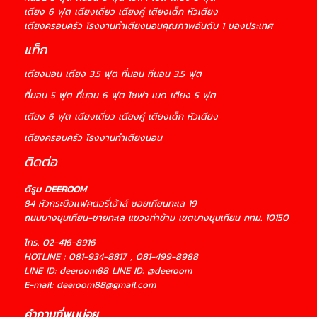
เตียง 6 ฟุต เตียงเดี่ยว เตียงคู่ เตียงเด็ก หัวเตียง
เตียงครอบครัว โรงงานทำเตียงนอนคุณภาพอันดับ 1 ของประเทศ
แท็ก
เตียงนอน
เตียง 3.5 ฟุต ที่นอน ที่นอน 3.5 ฟุต
ที่นอน 5 ฟุต
ที่นอน 6 ฟุต โซฟา
เบด เตียง 5 ฟุต
เตียง 6 ฟุต
เตียงเดี่ยว
เตียงคู่
เตียงเด็ก หัวเตียง
เตียงครอบครัว
โรงงานทำเตียงนอน
ติดต่อ
ดีรูม DEEROOM
84 หัวกระบือเเฟคตอรี่เฮ้าส์ ซอยเทียนทะเล 19
ถนนบางขุนเทียน-ชายทะเล แขวงท่าข้าม เขตบางขุนเทียน กทม. 10150
โทร.
02-416-8916
HOTLINE :
081-934-8817
,
081-499-8988
LINE ID:
deeroom88
LINE ID:
@deeroom
E-mail:
deeroom88@gmail.com
คำถามที่พบบ่อย