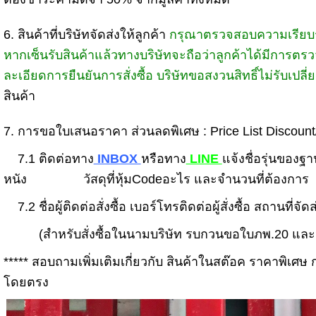
6.
สินค้าที่บริษัทจัดส่งให้ลูกค้า
กรุณาตรวจสอบความเรียบร
หากเซ็นรับสินค้าแล้วทางบริษัทจะถือว่าลูกค้าได้มีการ
ละเอียดการยืนยันการสั่งซื้อ บริษัทขอสงวนสิทธิ์ไม่รับเปล
สินค้า
7.
การขอใบเสนอราคา ส่วนลดพิเศษ : Price List Discoun
7.1 ติดต่อทาง
INBOX
หรือทาง
LINE
แจ้งชื่อรุ่นของ
หนัง วัสดุที่หุ้มCodeอะไร และจำนวนที่ต้องการ
7.2
ชื่อผู้ติดต่อสั่งซื้อ เบอร์โทรติดต่อผู้สั่งซื้อ สถานที่จัด
(สำหรับสั่งซื้อในนามบริษัท รบกวนขอใบภพ.20 และหนั
***** สอบถามเพิ่มเติมเกี่ยวกับ สินค้าในสต๊อค ราคาพิเศษ กา
โดยตรง