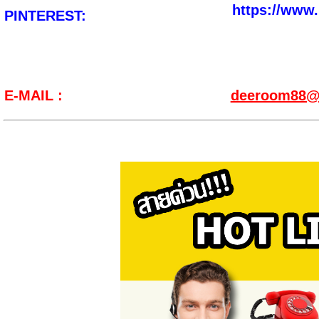
https://www
PINTEREST:
E-MAIL :
deeroom88@