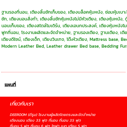
ฐานรองที่นอน, เตียงลิ้นชักเก็บของ, เตียงบล็อคหุ้มหนัง, ซ่อมหุ้มเ
ชัก, เตียงนอนสั่งทำ, เตียงลิ้นชักหุ้มหนังไม่มีหัวเตียง, เตียงหุ้มหนัง, 
นอนเก็บของ, เตียงสไตล์โมเดิร์น, เตียงเอนกประสงค์, เตียงหุ้มหนังโม
ฟูกที่นอน, โรงงานผลิตและจัดจำหน่าย, ฐานรองเตียง, ฐานเตียง, เตียงนอ
เตียงดีไซน์, เตียงเด็ก, เตียงวินเทจ, โต๊ะหัวเตียง, Mattress base
Modern Leather Bed, Leather drawer Bed base, Bedding Fur
แผนที่
เกี่ยวกับเรา
DEEROOM (ดีรูม) โรงงานผู้ผลิตโดยตรงและจัดจำหน่าย
เตียงนอน เตียง 3.5 ฟุต ที่นอน ที่นอน 3.5 ฟุต
ที่นอน 5 ฟุต ที่นอน 6 ฟุต โซฟา เบด เตียง 5 ฟุต