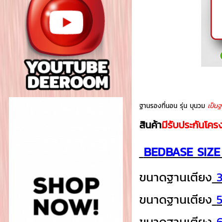
ฐานรองที่นอน รุ่น บุนวม
เป็นฐ
สินค้า
มีรับประกันโครง
BEDBASE SIZE :
ขนาดฐานเตียง
3
ขนาดฐานเตียง
5
ขนาดฐานเตียง