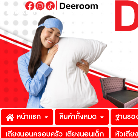
www.de
หน้าเเรก
สินค้าทั้งหมด
ฐานรองท
เตียงนอนครอบครัว เตียงนอนเด็ก
หัวเตียง