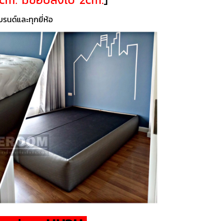
นด์และทุกยี่ห้อ