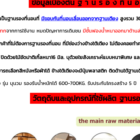
ข้อมูลเบื่องต้น ฐ า น ร อ ง ที่ น 
เป็นฐานรองที่นอนที่
มีขอบกันที่นอนเลื่อนออกจากฐานเตียง
สูงรวม 30
แทก
จากการใช้งาน หมดปัญหาการเดินชน
มีชั้นฟองน้ำหนาออกมาด้านล่
ค้าที่ไม่ต้องการฐานรองที่นอน ที่มีช่องว่างข้างใต้เตียง ไม่ต้องคอยท
ปิดด้วยไม้อัดปาติเกิ้ลหนา16 มิล. บุด้วยใยสังเคราะห์แบบหนาพิเศษ และ
ารถเลือกสีหนังหรือผ้าได้ ข้างใต้เตียงจะมีปุ่มพลาสติก ติดด้านใต้ฐานเ
ง รุ่น บุนวม รองรับน้ำหนักได้ 600-700KG. รับประกันโครงสร้าง 5 ปี
วัตถุดิบและอุปกรณ์ที่ใช้ผลิต ฐานรอ