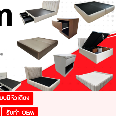
ign.com
บบมีหัวเตียง
รับทำ OEM