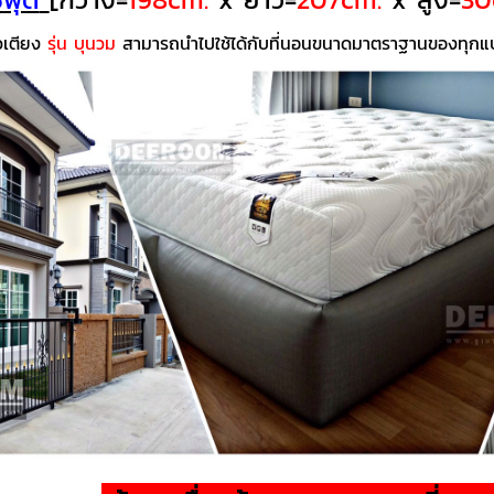
วเตียง
รุ่น บุนวม
สามารถนำไปใช้ได้กับที่นอนขนาดมาตราฐานของทุกแบร