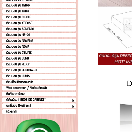
เตียงนอน รุ่น TERRA
เตียงนอน รุ่น TARA
เตียงนอน รุ่น CIRCLE
เตียงนอน รุ่น KREASE
เตียงนอน รุ่น SOMANIA
เตียงนอน รุ่น HB-01
เตียงนอน รุ่น NAVANA
เตียงนอน รุ่น NOVA
เตียงนอน รุ่น CELINE
เตียงนอน รุ่น LUNA
เตียงนอน รุ่น ROXY
เตียงนอน รุ่น HARROW-A
เตียงนอน รุ่น LUMIS
เตียงเด็ก เตียงครอบครัว
Wall decoration / หัวเตียงติดผนัง
สินค้าราคาพิเศษ
ตู้ข้างเตียง ( BEDSIDE CABINET )
ฟูกที่นอน (Mattress)
รีวิวลูกค้า