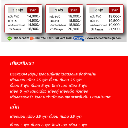
เกี่ยวกับเรา
DEEROOM (ดีรูม) โรงงานผู้ผลิตโดยตรงและจัดจำหน่าย
เตียงนอน เตียง 3.5 ฟุต ที่นอน ที่นอน 3.5 ฟุต
ที่นอน 5 ฟุต ที่นอน 6 ฟุต โซฟา เบด เตียง 5 ฟุต
เตียง 6 ฟุต เตียงเดี่ยว เตียงคู่ เตียงเด็ก หัวเตียง
เตียงครอบครัว โรงงานทำเตียงนอนคุณภาพอันดับ 1 ของประเทศ
แท็ก
เตียงนอน
เตียง 3.5 ฟุต ที่นอน ที่นอน 3.5 ฟุต
ที่นอน 5 ฟุต
ที่นอน 6 ฟุต โซฟา
เบด เตียง 5 ฟุต