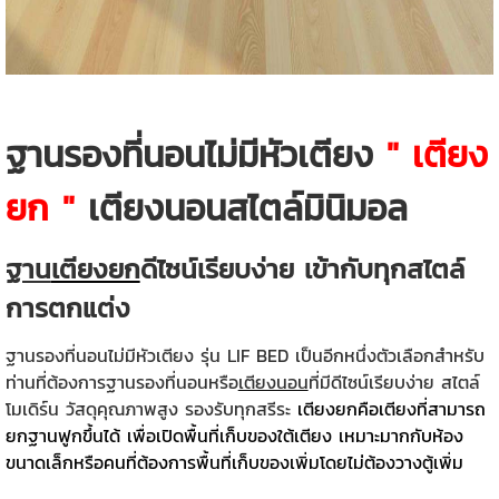
ฐานรองที่นอนไม่มีหัวเตียง
" เตียง
ยก "
เตียงนอนสไตล์มินิมอล
ฐาน
เตียงยก
ดีไซน์เรียบง่าย เข้ากับทุกสไตล์
การตกแต่ง
ฐานรองที่นอนไม่มีหัวเตียง รุ่น LIF BED เป็นอีกหนึ่งตัวเลือกสำหรับ
ท่านที่ต้องการฐานรองที่นอนหรือ
เตียงนอน
ที่มีดีไซน์เรียบง่าย สไตล์
โมเดิร์น วัสดุคุณภาพสูง รองรับทุกสรีระ
เตียงยกคือเตียงที่สามารถ
ยกฐานฟูกขึ้นได้ เพื่อเปิดพื้นที่เก็บของใต้เตียง เหมาะมากกับห้อง
ขนาดเล็กหรือคนที่ต้องการพื้นที่เก็บของเพิ่มโดยไม่ต้องวางตู้เพิ่ม