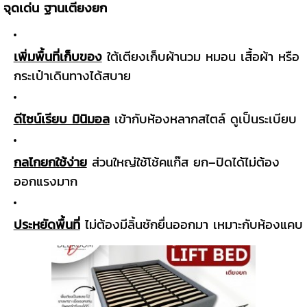
จุดเด่น ฐานเตียงยก
เพิ่มพื้นที่เก็บของ
ใต้เตียงเก็บผ้านวม หมอน เสื้อผ้า หรือ
กระเป๋าเดินทางได้สบาย
ดีไซน์เรียบ มินิมอล
เข้ากับห้องหลากสไตล์ ดูเป็นระเบียบ
กลไกยกใช้ง่าย
ส่วนใหญ่ใช้โช้คแก๊ส ยก–ปิดได้ไม่ต้อง
ออกแรงมาก
ประหยัดพื้นที่
ไม่ต้องมีลิ้นชักยื่นออกมา เหมาะกับห้องแคบ