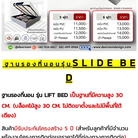
S L I D E B E
ฐ า น ร อ ง ที่ น อ น รุ่ น
D
ฐานรองที่นอน รุ่น LIFT BED
เป็นฐานที่มีความสูง 30
CM.
(บล็อคไม้สูง 30 CM. ไม่ติดขาตั้งและไม่มีพื้นที่ใต้
เตียง)
สินค้า
มีรับประกันโครงสร้าง 5 ปี (
สำหรับลูกค้าที่มีจำนวน
หรืองานโครงการติดต่อขอราคาได้ที่ช่องทางการติดต่อ
)