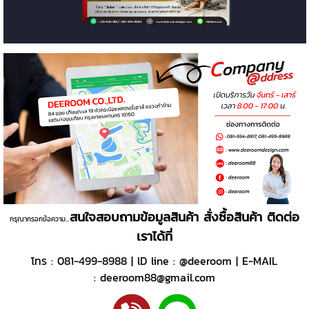
สนใจสอบถามข้อมูลสินค้า สั่งซื้อสินค้า ติดต่อ
กรุณากรอกข้อความ...
เราได้ที่
โทร :
081-499-8988
|
lD line :
@deeroom
|
E-MAIL
:
deeroom88@gmail.com