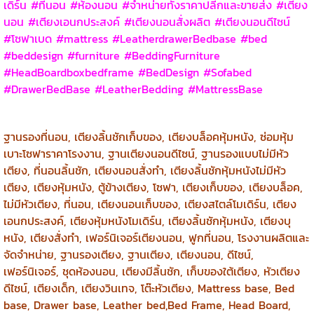
เดิร์น #ที่นอน #ห้องนอน #จำหน่ายทั้งราคาปลีกและขายส่ง #เตียง
นอน #เตียงเอนกประสงค์ #เตียงนอนสั่งผลิต #เตียงนอนดีไซน์
#โซฟาเบด #mattress #LeatherdrawerBedbase #bed
#beddesign #furniture #BeddingFurniture
#HeadBoardboxbedframe #BedDesign #Sofabed
#DrawerBedBase #LeatherBedding #MattressBase
ฐานรองที่นอน, เตียงลิ้นชักเก็บของ, เตียงบล็อคหุ้มหนัง, ซ่อมหุ้ม
เบาะโซฟาราคาโรงงาน, ฐานเตียงนอนดีไซน์, ฐานรองแบบไม่มีหัว
เตียง, ที่นอนลิ้นชัก, เตียงนอนสั่งทำ, เตียงลิ้นชักหุ้มหนังไม่มีหัว
เตียง, เตียงหุ้มหนัง, ตู้ข้างเตียง, โซฟา, เตียงเก็บของ, เตียงบล็อค,
ไม่มีหัวเตียง, ที่นอน, เตียงนอนเก็บของ, เตียงสไตล์โมเดิร์น, เตียง
เอนกประสงค์, เตียงหุ้มหนังโมเดิร์น, เตียงลิ้นชักหุ้มหนัง, เตียงบุ
หนัง, เตียงสั่งทำ, เฟอร์นิเจอร์เตียงนอน, ฟูกที่นอน, โรงงานผลิตและ
จัดจำหน่าย, ฐานรองเตียง, ฐานเตียง, เตียงนอน, ดีไซน์,
เฟอร์นิเจอร์, ชุดห้องนอน, เตียงมีลิ้นชัก, เก็บของใต้เตียง, หัวเตียง
ดีไซน์, เตียงเด็ก, เตียงวินเทจ, โต๊ะหัวเตียง, Mattress base, Bed
base, Drawer base, Leather bed,Bed Frame, Head Board,