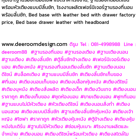
พร้อมหัวเตียงแบบมีลิ้นชัก,
โรงงานผลิตเฟอร์นิเจอร์ฐานรองที่นอน
พร้อมลิ้นชัก
, Bed base with leather bed with drawer factory
price, Bed base drawer leather with headboard
www.deeroomdesign.com
ดีรูม Tel : 081-4998988 Line :
deeroom88 #ฐานรองที่นอน #ฐานรองเตียง #ฐานเตียงนอน
#ฐานเตียง #เตียงลิ้นชัก #ตู้ลิ้นชักข้างเตียง #เฟอร์นิเจอร์เตียง
นอน #เตียงหนัง #ฐานรองที่นอนเตียงลิ้นชัก #ฐานเตียงนอน
ดีไซน์ #บล็อคเตียง #ฐานแบบมีลิ้นชัก #เตียงลิ้นชักเก็บของ
#ที่นอน #เตียงนอนเก็บของ #เตียงบล็อกหุ้มหนัง #เตียงดีไซน์
#เตียงบุหนัง #เตียงสั่งผลิต #เตียงเด็ก #เตียงวินเทจ #เตียงนอน
ราคาถูก #เตียงเก็บของ #ชุดห้องนอน #ขายเตียงนอน #ฟูกที่นอน
#ฐานแบบไม่มีหัวเตียง #หัวเตียงดีไซน์ #เตียงนอนสั่งทำ #เตียง
นอนสวย #เตียงแบบมีลิ้นชัก #ฐานเตียงลิ้นชักหุ้มหนัง #เตียงเจ้า
หญิง #โซฟา #ราคาถูก #หัวเตียงหุ้มหนัง #ตู้ข้างเตียง #เตียงหุ้ม
หนังโมเดิร์น #ฐานไม่มีหัวเตียง #ซ่อมหุ้มเบาะ #โรงงานผลิตและ
จำหน่าย #เตียงนอน #เตียงดีไซน์พร้อมหัวเตียง #เตียงสไตล์โม