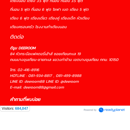
เตียงนอน
เตียง 3.5 ฟุต ที่นอน ที่นอน 3.5 ฟุต
ที่นอน 5 ฟุต
ที่นอน 6 ฟุต โซฟา
เบด เตียง 5 ฟุต
เตียง 6 ฟุต
เตียงเดี่ยว
เตียงคู่
เตียงเด็ก หัวเตียง
เตียงครอบครัว
โรงงานทำเตียงนอน
ติดต่อ
ดีรูม DEEROOM
84 หัวกระบือเเฟคตอรี่เฮ้าส์ ซอยเทียนทะเล 19
ถนนบางขุนเทียน-ชายทะเล แขวงท่าข้าม เขตบางขุนเทียน กทม. 10150
โทร.
02-416-8916
HOTLINE :
081-934-8817
,
081-499-8988
LINE ID:
deeroom88
LINE ID:
@deeroom
E-mail:
deeroom88@gmail.com
คำถามที่พบบ่อย
Visitors:
684,047