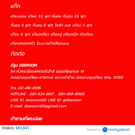
แท็ก
เตียงนอน
เตียง 3.5 ฟุต ที่นอน ที่นอน 3.5 ฟุต
ที่นอน 5 ฟุต
ที่นอน 6 ฟุต โซฟา
เบด เตียง 5 ฟุต
เตียง 6 ฟุต
เตียงเดี่ยว
เตียงคู่
เตียงเด็ก หัวเตียง
เตียงครอบครัว
โรงงานทำเตียงนอน
ติดต่อ
ดีรูม DEEROOM
84 หัวกระบือเเฟคตอรี่เฮ้าส์ ซอยเทียนทะเล 19
ถนนบางขุนเทียน-ชายทะเล แขวงท่าข้าม เขตบางขุนเทียน กทม. 10150
โทร.
02-416-8916
HOTLINE :
081-934-8817
,
081-499-8988
LINE ID:
deeroom88
LINE ID:
@deeroom
E-mail:
deeroom88@gmail.com
คำถามที่พบบ่อย
Visitors:
683,841