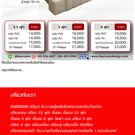
เป็นเนื้อหาของบทความหรือสินค้าโดยละเอียด
กรุณาใส่ข้อความ …
เกี่ยวกับเรา
DEEROOM (ดีรูม) โรงงานผู้ผลิตโดยตรงและจัดจำหน่าย
เตียงนอน เตียง 3.5 ฟุต ที่นอน ที่นอน 3.5 ฟุต
ที่นอน 5 ฟุต ที่นอน 6 ฟุต โซฟา เบด เตียง 5 ฟุต
เตียง 6 ฟุต เตียงเดี่ยว เตียงคู่ เตียงเด็ก หัวเตียง
เตียงครอบครัว โรงงานทำเตียงนอนคุณภาพอันดับ 1 ของประเทศ