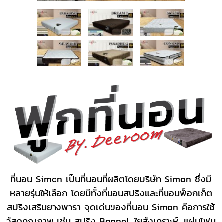
ที่นอน Simon เป็นที่นอนที่ผลิตโดยบริษัท Simon ซึ่งมี
หลายรุ่นให้เลือก โดยมีทั้งที่นอนสปริงและที่นอนพ็อกเก็ต
สปริงเสริมยางพารา จุดเด่นของที่นอน Simon คือการใช้
วัสดุคุณภาพ เช่น สปริง Bonnel, ใยสังเคราะห์, แผ่นโฟม