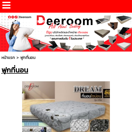
www.deeroomdesign.com
หน้าเเรก
>
ฟูกที่นอน
ฟูกที่นอน