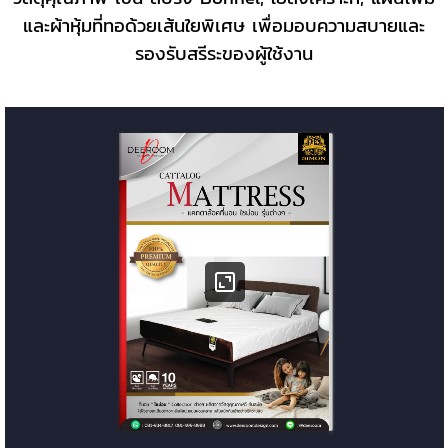
และผ้าหุ้มที่ทอด้วยเส้นใยพิเศษ เพื่อมอบความสบายและ
รองรับสรีระของผู้ใช้งาน